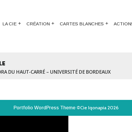
LA CIE
CRÉATION
CARTES BLANCHES
ACTION
LE
ORA DU HAUT-CARRÉ – UNIVERSITÉ DE BORDEAUX
©Cie Iqonapia 2026
Portfolio WordPress Theme