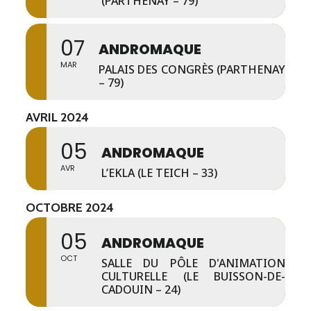
(PARTHENAY – 79)
07
ANDROMAQUE
MAR
PALAIS DES CONGRÈS (PARTHENAY
– 79)
AVRIL 2024
05
ANDROMAQUE
AVR
L’EKLA (LE TEICH – 33)
OCTOBRE 2024
05
ANDROMAQUE
OCT
SALLE DU PÔLE D'ANIMATION
CULTURELLE (LE BUISSON-DE-
CADOUIN – 24)