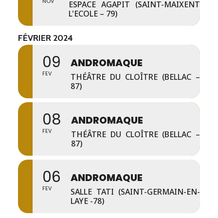
NOV
ESPACE AGAPIT (SAINT-MAIXENT
L'ECOLE – 79)
FÉVRIER 2024
09
ANDROMAQUE
FEV
THÉÂTRE DU CLOÎTRE (BELLAC –
87)
08
ANDROMAQUE
FEV
THÉÂTRE DU CLOÎTRE (BELLAC –
87)
06
ANDROMAQUE
FEV
SALLE TATI (SAINT-GERMAIN-EN-
LAYE -78)