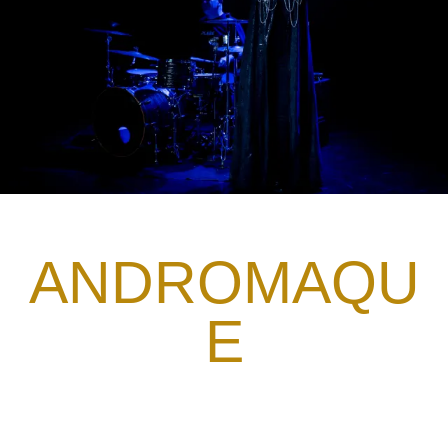
ANDROMAQU
E