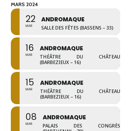
MARS 2024
22
ANDROMAQUE
MAR
SALLE DES FÊTES (BASSENS – 33)
16
ANDROMAQUE
MAR
THÉÂTRE DU CHÂTEAU
(BARBEZIEUX – 16)
15
ANDROMAQUE
MAR
THÉÂTRE DU CHÂTEAU
(BARBEZIEUX – 16)
08
ANDROMAQUE
MAR
PALAIS DES CONGRÈS