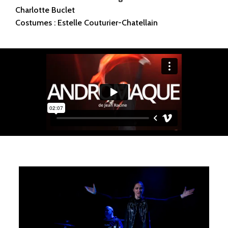
Charlotte Buclet
Costumes : Estelle Couturier-Chatellain