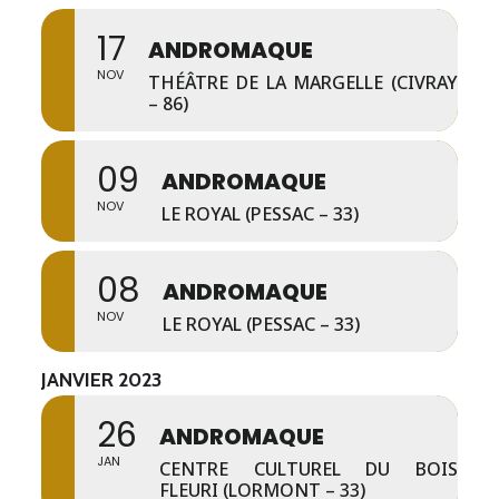
17
ANDROMAQUE
NOV
THÉÂTRE DE LA MARGELLE (CIVRAY
– 86)
09
ANDROMAQUE
NOV
LE ROYAL (PESSAC – 33)
08
ANDROMAQUE
NOV
LE ROYAL (PESSAC – 33)
JANVIER 2023
26
ANDROMAQUE
JAN
CENTRE CULTUREL DU BOIS
FLEURI (LORMONT – 33)