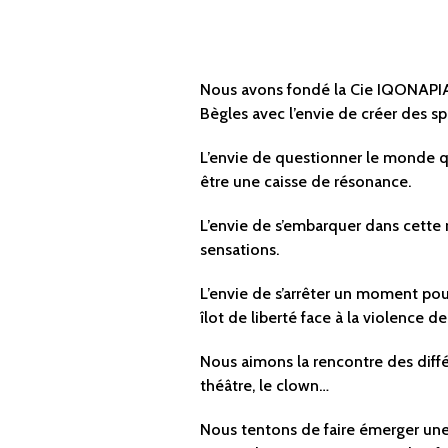
Nous avons fondé la Cie IQONAPIA 
Bègles avec l’envie de créer des 
L’envie de questionner le monde q
être une caisse de résonance.
L’envie de s’embarquer dans cette 
sensations.
L’envie de s’arrêter un moment pou
îlot de liberté face à la violence 
Nous aimons la rencontre des différe
théâtre, le clown…
Nous tentons de faire émerger une