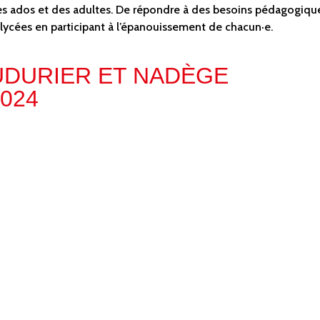
es ados et des adultes. De répondre à des besoins pédagogiqu
 lycées en participant à l’épanouissement de chacun·e.
DURIER ET NADÈGE
2024