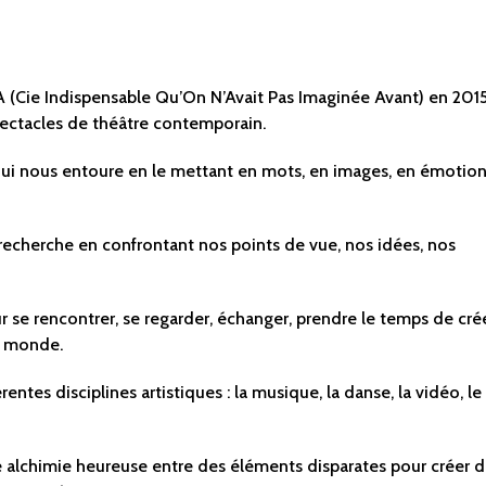
(Cie Indispensable Qu’On N’Avait Pas Imaginée Avant) en 2015
spectacles de théâtre contemporain.
ui nous entoure en le mettant en mots, en images, en émotion
recherche en confrontant nos points de vue, nos idées, nos
r se rencontrer, se regarder, échanger, prendre le temps de cré
de monde.
ntes disciplines artistiques : la musique, la danse, la vidéo, le
 alchimie heureuse entre des éléments disparates pour créer 