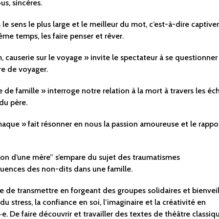
us, sincères.
 le sens le plus large et le meilleur du mot, c’est-à-dire captiver
me temps, les faire penser et rêver.
 causerie sur le voyage » invite le spectateur à se questionner
re de voyager.
de famille » interroge notre relation à la mort à travers les é
du père.
aque » fait résonner en nous la passion amoureuse et le rappo
ion d’une mère” s’empare du sujet des traumatismes
uences des non-dits dans une famille.
ie de transmettre en forgeant des groupes solidaires et bienveil
u stress, la confiance en soi, l’imaginaire et la créativité en
e. De faire découvrir et travailler des textes de théâtre classiq