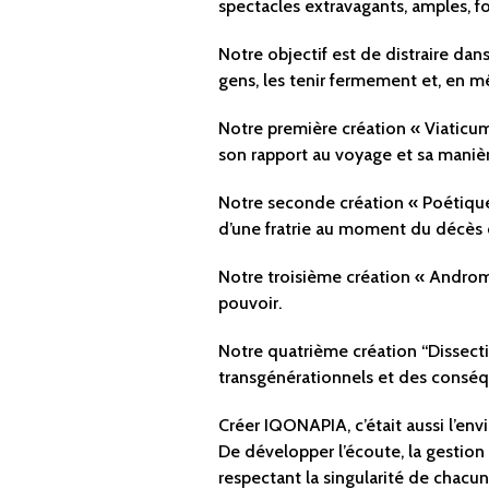
spectacles extravagants, amples, fo
Notre objectif est de distraire dans
gens, les tenir fermement et, en mê
Notre première création « Viaticum,
son rapport au voyage et sa maniè
Notre seconde création « Poétique 
d’une fratrie au moment du décès 
Notre troisième création « Androm
pouvoir.
Notre quatrième création “Dissect
transgénérationnels et des conséq
Créer IQONAPIA, c’était aussi l’env
De développer l’écoute, la gestion d
respectant la singularité de chacun·