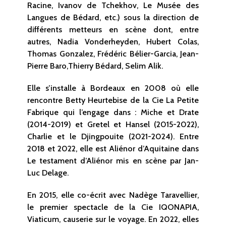
Racine, Ivanov de Tchekhov, Le Musée des
Langues de Bédard, etc.) sous la direction de
différents metteurs en scène dont, entre
autres, Nadia Vonderheyden, Hubert Colas,
Thomas Gonzalez, Frédéric Bélier-Garcia, Jean-
Pierre Baro,Thierry Bédard, Selim Alik.
Elle s’installe à Bordeaux en 2008 où elle
rencontre Betty Heurtebise de la Cie La Petite
Fabrique qui l’engage dans : Miche et Drate
(2014-2019) et Gretel et Hansel (2015-2022),
Charlie et le Djingpouite (2021-2024). Entre
2018 et 2022, elle est Aliénor d’Aquitaine dans
Le testament d’Aliénor mis en scène par Jan-
Luc Delage.
En 2015, elle co-écrit avec Nadège Taravellier,
le premier spectacle de la Cie IQONAPIA,
Viaticum, causerie sur le voyage. En 2022, elles