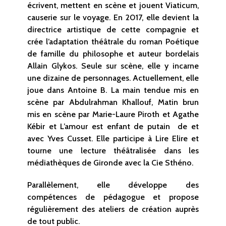
écrivent, mettent en scène et jouent Viaticum,
causerie sur le voyage. En 2017, elle devient la
directrice artistique de cette compagnie et
crée l’adaptation théâtrale du roman Poétique
de famille du philosophe et auteur bordelais
Allain Glykos. Seule sur scène, elle y incarne
une dizaine de personnages. Actuellement, elle
joue dans Antoine B. La main tendue mis en
scène par Abdulrahman Khallouf, Matin brun
mis en scène par Marie-Laure Piroth et Agathe
Kébir et L’amour est enfant de putain de et
avec Yves Cusset. Elle participe à Lire Elire et
tourne une lecture théâtralisée dans les
médiathèques de Gironde avec la Cie Sthéno.
Parallèlement, elle développe des
compétences de pédagogue et propose
régulièrement des ateliers de création auprès
de tout public.