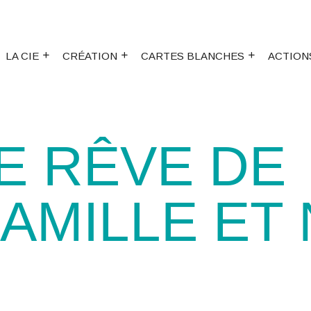
LA CIE
CRÉATION
CARTES BLANCHES
ACTION
E RÊVE DE
AMILLE ET