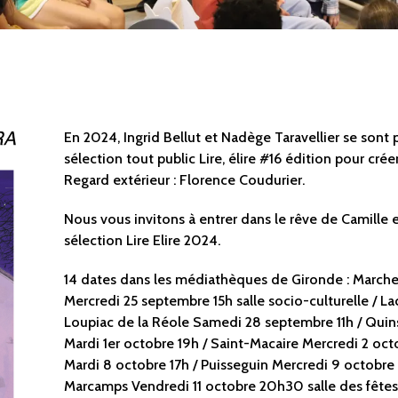
En 2024, Ingrid Bellut et Nadège Taravellier se sont 
sélection tout public Lire, élire #16 édition pour crée
Regard extérieur : Florence Coudurier.
Nous vous invitons à entrer dans le rêve de Camille e
sélection Lire Elire 2024.
14 dates dans les médiathèques de Gironde : Marche
Mercredi 25 septembre 15h salle socio-culturelle / L
Loupiac de la Réole Samedi 28 septembre 11h / Quin
Mardi 1er octobre 19h / Saint-Macaire Mercredi 2 octo
Mardi 8 octobre 17h / Puisseguin Mercredi 9 octobre 1
Marcamps Vendredi 11 octobre 20h30 salle des fêtes 