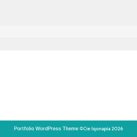
©Cie Iqonapia 2026
Portfolio WordPress Theme