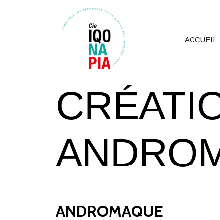
ACCUEIL
CRÉATIO
ANDRO
CRÉATION
ANDROMAQUE